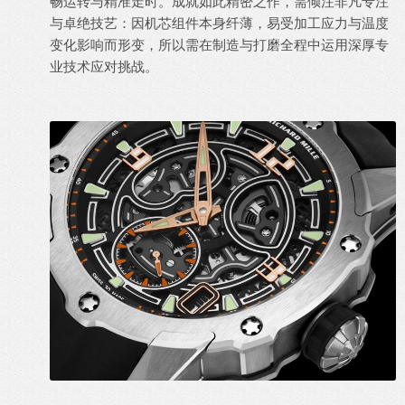
畅运转与精准走时。成就如此精密之作，需倾注非凡专注
与卓绝技艺：因机芯组件本身纤薄，易受加工应力与温度
变化影响而形变，所以需在制造与打磨全程中运用深厚专
业技术应对挑战。