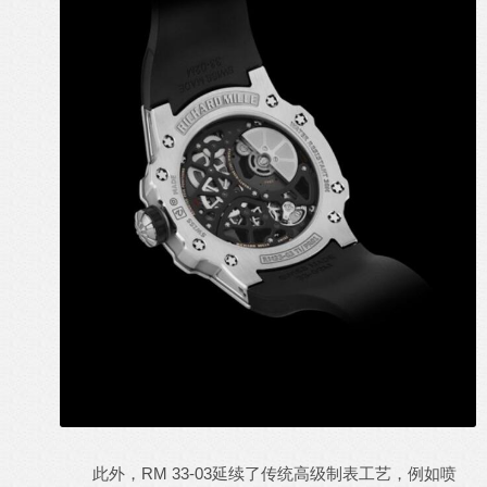
此外，RM 33-03延续了传统高级制表工艺，例如喷