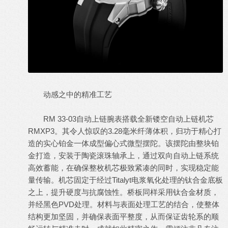
动感之中的精准工艺
RM 33-03自动上链腕表搭载全新镂空自动上链机芯
RMXP3。其令人惊叹的3.28毫米纤薄体积，归功于精心打
造的实心铂金一体成型偏心式微型摆陀。该摆陀由整块铂
金打造，安装于陶瓷滚珠轴承上，通过双向自动上链系统
高效蓄能，在确保整枚机芯极致紧凑的同时，实现稳定能
量传输。机芯固定于经过Titalyt电浆氧化处理的钛合金底板
之上，提升硬度与抗腐蚀性。桥板同样采用钛合金材质，
并经黑色PVD处理。材料与表面处理工艺的结合，使整体
结构更加坚固，并确保表面平整度，从而保证齿轮系的顺