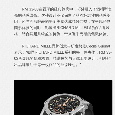
RM 33-03在圆形的经典轮廓中，巧妙融入了酒桶型表
壳的动感线条。这种设计不仅保留了品牌标志性的动感基
因，还与圆形腕表的平衡美感达成精妙共鸣，在呈现经典
圆形优雅的同时，彰显出RICHARD MILLE独特的品牌风
格，结合其超凡轻盈的特质，带来近乎无感的佩戴体验。
RICHARD MILLE品牌创意与研发总监Cécile Guenat
表示：“如同RICHARD MILLE系列的每一件杰作，RM 33-
03所展现的优雅格调、精湛技艺与人体工学设计，都映衬
出品牌灌注于每一枚作品的至臻匠心。”