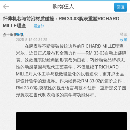
购物狂人
回复
纤薄机芯与前沿材质碰撞：RM 33-03腕表重塑RICHARD
MILLE理查...
看全部
lh73
楼主
点击重新加载
2025-8-15 09:34:25
收藏
在腕表界不断突破传统边界的RICHARD MILLE理查
米尔，近日正式发布其全新力作——RM 33-03自动上链腕
表。这款腕表以经典圆形表盘为画布，巧妙融合品牌标志
性的动感基因与现代工艺美学，不仅延续了RICHARD
MILLE对人体工学与极致轻量化的执着追求，更开辟出品
牌设计哲学的新境界。作为经典款RM 33-02的进阶之作，
RM 33-03以突破性的视觉语言与技术创新，重新定义了圆
形腕表在当代制表领域的美学与功能标杆。