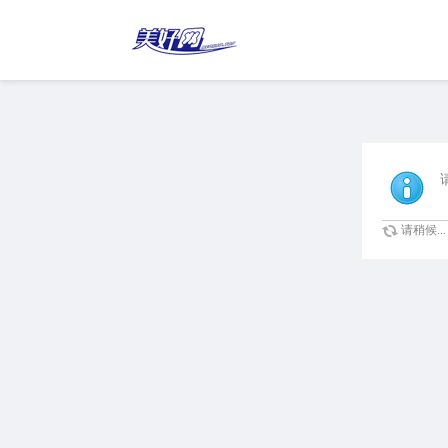
请稍候...