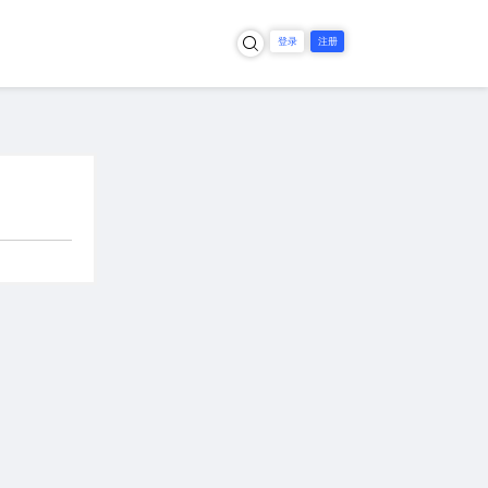
×
登录
注册