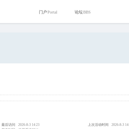
门户
Portal
论坛
BBS
热搜:
活动
交友
discuz
搜索
最后访问
2026-8-3 14:23
上次活动时间
2026-8-3 14