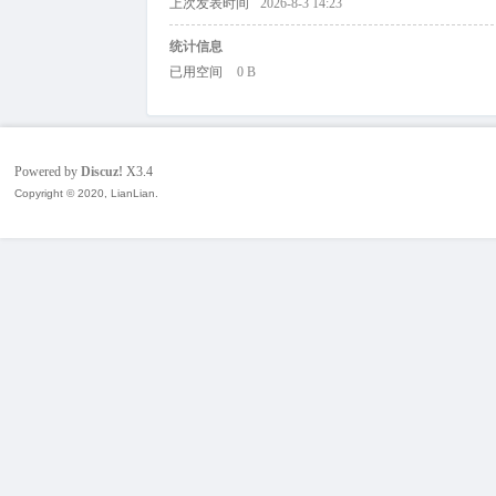
上次发表时间
2026-8-3 14:23
统计信息
已用空间
0 B
网
Powered by
Discuz!
X3.4
Copyright © 2020, LianLian.