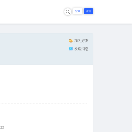
×
登录
注册
加为好友
发送消息
:23