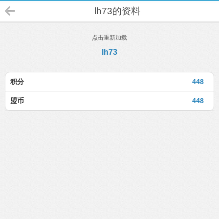
lh73的资料
点击重新加载
lh73
积分
448
盟币
448