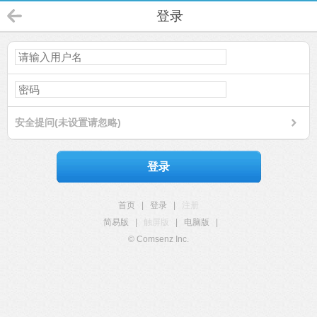
登录
安全提问(未设置请忽略)
登录
首页
|
登录
|
注册
简易版
|
触屏版
|
电脑版
|
© Comsenz Inc.