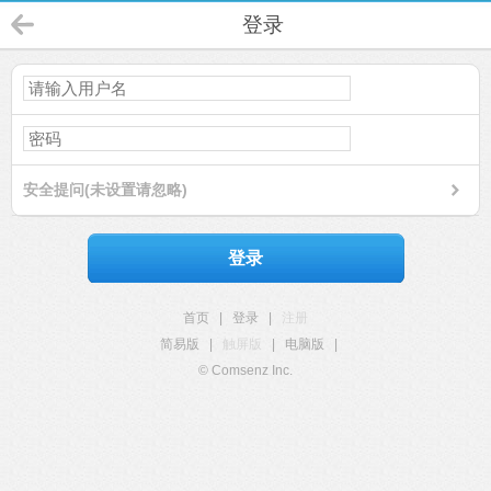
登录
安全提问(未设置请忽略)
登录
首页
|
登录
|
注册
简易版
|
触屏版
|
电脑版
|
© Comsenz Inc.